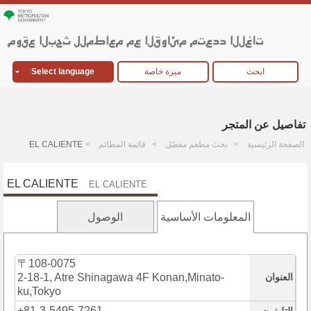
ابحث
ميزة خاصة
Select language
تفاصيل عن المتجر
الصفحة الرئيسية
بحث مطعم مفصّل
قائمة المطائم
EL CALIENTE
EL CALIENTE
EL CALIENTE
المعلومات الأساسية
الوصول
〒108-0075
العنوان
2-18-1, Atre Shinagawa 4F Konan,Minato-
ku,Tokyo
+81-3-5495-7261