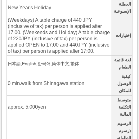
العطلة
New Year's Holiday
الإسبوعية
(Weekdays) A table charge of 440 JPY
(inclusive of tax) per person is applied after
17:00. (Weekends and Holiday) A table charge
إختيارات
of 220JPY (inclusive of tax) per person is
applied OPEN to 17:00 and 440JPY (inclusive
of tax) per person is applied after 17:00.
لغة قائمة
日本語,English,한국어,简体中文,繁体
الطعام
كيفية
0 min.walk from Shinagawa station
الوصول
للمكان
متوسط
approx. 5,000yen
التكلفة
المالية
الرسوم
(رسوم
الطاولة،