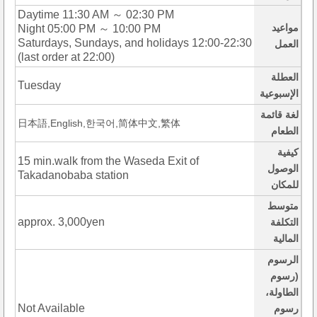
Daytime 11:30 AM ～ 02:30 PM
مواعيد
Night 05:00 PM ～ 10:00 PM
Saturdays, Sundays, and holidays 12:00-22:30
العمل
(last order at 22:00)
العطلة
Tuesday
الإسبوعية
لغة قائمة
日本語,English,한국어,简体中文,繁体
الطعام
كيفية
15 min.walk from the Waseda Exit of
الوصول
Takadanobaba station
للمكان
متوسط
approx. 3,000yen
التكلفة
المالية
الرسوم
(رسوم
الطاولة،
Not Available
رسوم