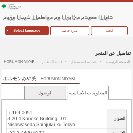
ابحث
ميزة خاصة
Select language
تفاصيل عن المتجر
الصفحة الرئيسية
بحث مطعم مفصّل
قائمة المطائم
HORUMON MIYABI
ホルモンみや美
HORUMON MIYABI
المعلومات الأساسية
الوصول
〒169-0051
العنوان
3-20-4,Kaneko Building 101
Nishiwaseda,Shinjuku-ku,Tokyo
+81-3-4400-5292