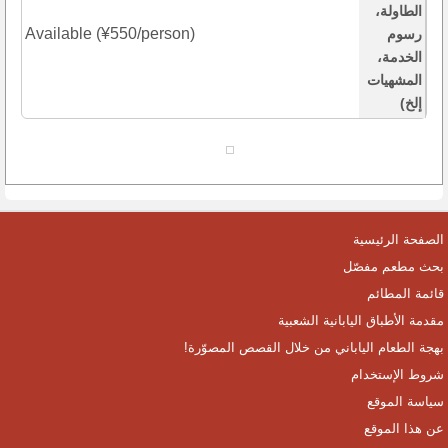
الطاولة،
Available (¥550/person)
رسوم
الخدمة،
المشهيات
إلخ)
الصفحة الرئيسية
بحث مطعم مفصّل
قائمة المطائم
مقدمة الأطباق اليابانية الشعبية
بهجة الطعام الياباني من خلال القصص المصوّرة!
شروط الإستخدام
سياسة الموقع
عن هذا الموقع