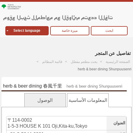
ابحث
ميزة خاصة
Select language
تفاصيل عن المتجر
الصفحة الرئيسية
بحث مطعم مفصّل
قائمة المطائم
herb & beer dining Shunpuusenri
herb & beer dining 春風千里
herb & beer dining Shunpuusenri
المعلومات الأساسية
الوصول
〒114-0002
العنوان
1-5-3 HOUSE K 101 Oji,Kita-ku,Tokyo