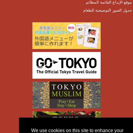
موقع الإيداع القائمة المطائم
جدول الصور التوضيحية للطعام
We use cookies on this site to enhance your