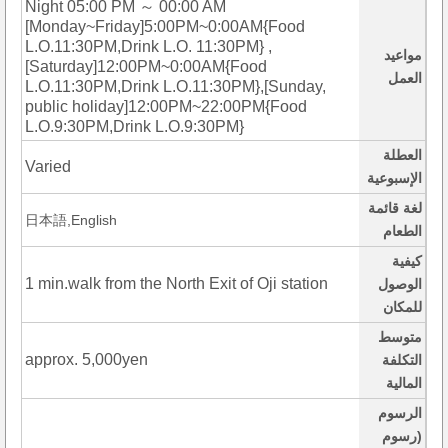
Night 05:00 PM ～ 00:00 AM
[Monday~Friday]5:00PM~0:00AM{Food
L.O.11:30PM,Drink L.O. 11:30PM} ,
مواعيد
[Saturday]12:00PM~0:00AM{Food
العمل
L.O.11:30PM,Drink L.O.11:30PM},[Sunday,
public holiday]12:00PM~22:00PM{Food
L.O.9:30PM,Drink L.O.9:30PM}
العطلة
Varied
الإسبوعية
لغة قائمة
日本語,English
الطعام
كيفية
1 min.walk from the North Exit of Oji station
الوصول
للمكان
متوسط
approx. 5,000yen
التكلفة
المالية
الرسوم
(رسوم