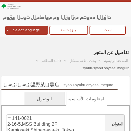
ابحث
ميزة خاصة
Select language
تفاصيل عن المتجر
الصفحة الرئيسية
بحث مطعم مفصّل
قائمة المطائم
syabu-syabu onyasai meguro
しゃぶしゃぶ温野菜目黒店
syabu-syabu onyasai meguro
المعلومات الأساسية
الوصول
〒141-0021
العنوان
2-16-5,MSS Building 2F
Kamiosaki,Shinagawa-ku,Tokyo