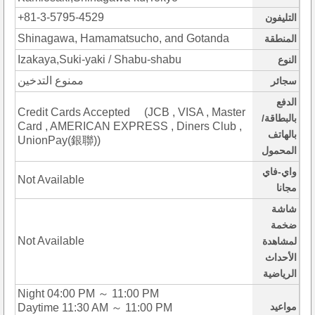
+81-3-5795-4529
التليفون
Shinagawa, Hamamatsucho, and Gotanda
المنطقة
Izakaya,Suki-yaki / Shabu-shabu
النوع
ممنوع التدخين
سجائر
الدفع
Credit Cards Accepted (JCB , VISA , Master
بالبطاقة/
Card , AMERICAN EXPRESS , Diners Club ,
بالهاتف
UnionPay(銀聯))
المحمول
واي-فاي
Not Available
مجانا
شاشة
ضخمة
Not Available
لمشاهدة
الأحداث
الرياضية
Night 04:00 PM ～ 11:00 PM
مواعيد
Daytime 11:30 AM ～ 11:00 PM