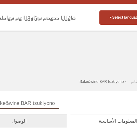
Select langua
ائم
Sake&wine BAR tsukiyono
ke&wine BAR tsukiyono
لمعلومات الأساسية
الوصول