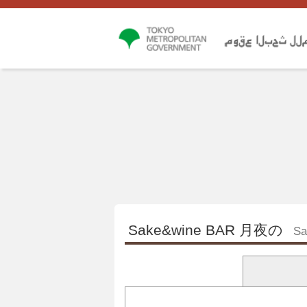
Sake&wine BAR 月夜の
Sa