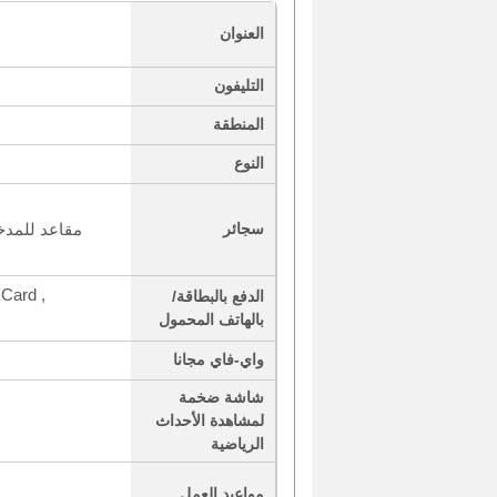
العنوان
التليفون
المنطقة
النوع
سجائر
Card ,
الدفع بالبطاقة/
بالهاتف المحمول
واي-فاي مجانا
شاشة ضخمة
لمشاهدة الأحداث
الرياضية
مواعيد العمل