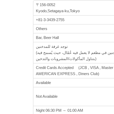
〒156-0052
Kyodo,Setagaya-ku,Tokyo
+81-3-3439-2755
Others
Bar, Beer Hall
توجد غرفة للمدخنين
(مقاعد للمدخنين في مطعم لا يعمل فيه عُمّال، حيث يُسمح فيه
بتناول المأكولات/المشروبات والتدخين)
Credit Cards Accepted (JCB , VISA , Master 
AMERICAN EXPRESS , Diners Club)
Available
Not Available
Night 06:30 PM ～ 01:00 AM