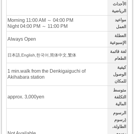
الأحداث
الرياضية
مواعيد
Morning 11:00 AM ～ 04:00 PM
Night 04:00 PM ～ 11:00 PM
العمل
العطلة
Always Open
الإسبوعية
لغة قائمة
日本語,English,한국어,简体中文,繁体
الطعام
كيفية
1 min.walk from the Denkigaiguchi of
الوصول
Akihabara station
للمكان
متوسط
approx. 3,000yen
التكلفة
المالية
الرسوم
(رسوم
الطاولة،
Not Available
رسوم