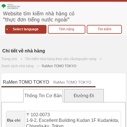
Select language
Tính năng
Tìm kiếm
Chi tiết về nhà hàng
Trang chủ
Tìm hiếm nhà hàng theo yêu cầu/nguyện vọng
Danh sách nhà hàng
RaMen TOMO TOKYO
RaMen TOMO TOKYO
RaMen TOMO TOKYO
Thông Tin Cơ Bản
Đường Đi
〒102-0073
Địa chỉ
1-9-2, Excellent Building Kudan 1F Kudankita,
Chiyoda-ku, Tokyo