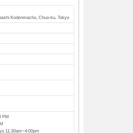
onbashi Kodenmacho, Chuo-ku, Tokyo
0 PM
PM
ays 11:30am~4:00pm