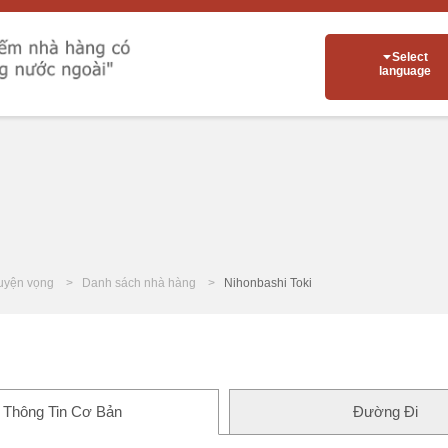
Select
language
uyện vọng
Danh sách nhà hàng
Nihonbashi Toki
Thông Tin Cơ Bản
Đường Đi