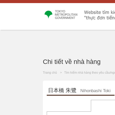
Chi tiết về nhà hàng
Trang chủ
Tìm hiếm nhà hàng theo yêu cầu/ng
日本橋 朱鷺
Nihonbashi Toki