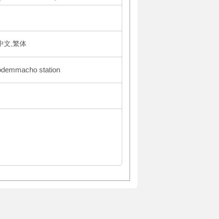
体中文,繁体
Kodemmacho station