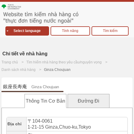
Select language
Tính năng
Tìm kiếm
Chi tiết về nhà hàng
Trang chủ
Tìm hiếm nhà hàng theo yêu cầu/nguyện vọng
Danh sách nhà hàng
Ginza Choujuan
銀座長寿庵
Ginza Choujuan
Thông Tin Cơ Bản
Đường Đi
〒104-0061
Địa chỉ
1-21-15 Ginza,Chuo-ku,Tokyo