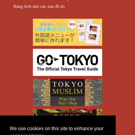
Bảng hình ảnh các loại đồ ăn
We use cookies on this site to enhance your