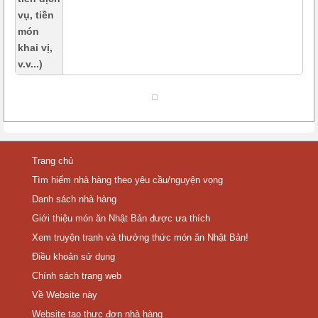
vụ, tiền
món
khai vị,
v.v...)
Trang chủ
Tìm hiếm nhà hàng theo yêu cầu/nguyện vọng
Danh sách nhà hàng
Giới thiệu món ăn Nhật Bản được ưa thích
Xem truyện tranh và thưởng thức món ăn Nhật Bản!
Điều khoản sử dụng
Chính sách trang web
Về Website này
Website tạo thực đơn nhà hàng