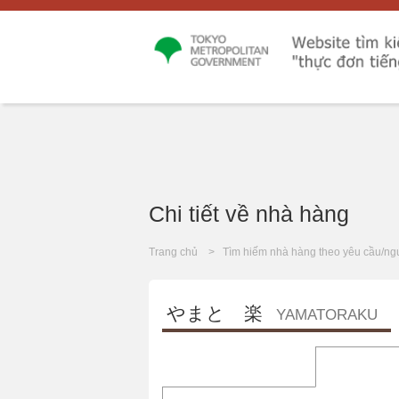
Chi tiết về nhà hàng
Trang chủ
Tìm hiếm nhà hàng theo yêu cầu/ng
やまと 楽
YAMATORAKU