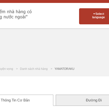
Select
language
uyện vọng
Danh sách nhà hàng
YAMATORAKU
Thông Tin Cơ Bản
Đường Đi