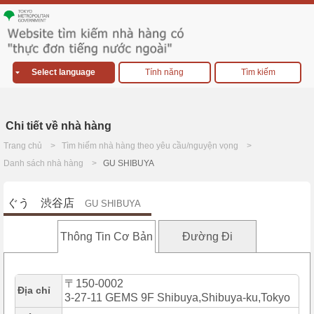
Select language
Tính năng
Tìm kiếm
Chi tiết về nhà hàng
Trang chủ
Tìm hiếm nhà hàng theo yêu cầu/nguyện vọng
Danh sách nhà hàng
GU SHIBUYA
ぐう 渋谷店
GU SHIBUYA
Thông Tin Cơ Bản
Đường Đi
〒150-0002
Địa chỉ
3-27-11 GEMS 9F Shibuya,Shibuya-ku,Tokyo