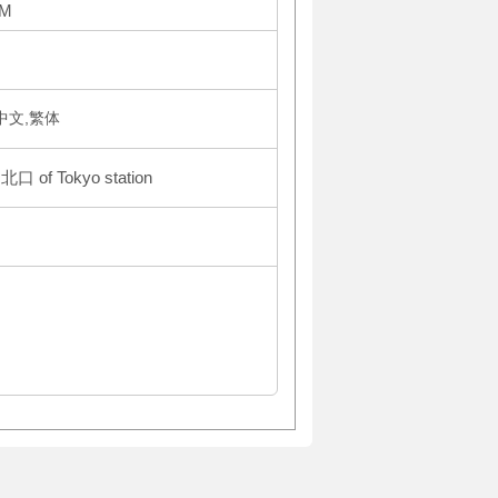
PM
体中文,繁体
北口 of Tokyo station