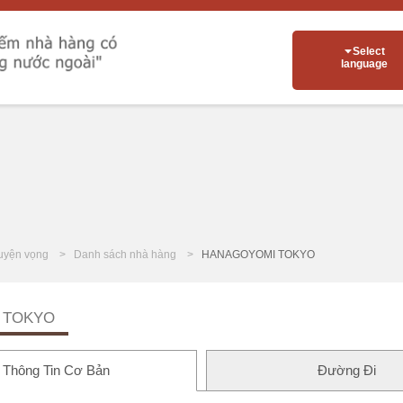
Select
language
uyện vọng
Danh sách nhà hàng
HANAGOYOMI TOKYO
 TOKYO
Thông Tin Cơ Bản
Đường Đi