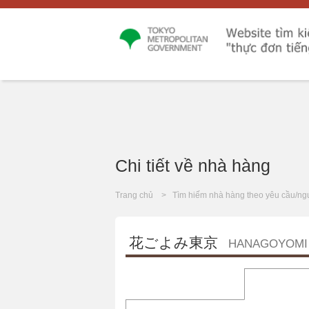
Chi tiết về nhà hàng
Trang chủ
Tìm hiếm nhà hàng theo yêu cầu/ng
花ごよみ東京
HANAGOYOMI