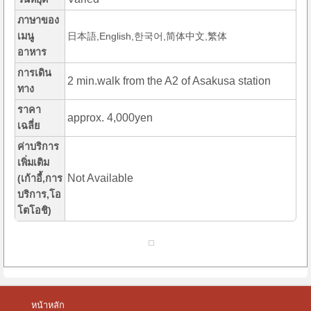
ภาษาของ
เมนู
日本語,English,한국어,简体中文,繁体
อาหาร
การเดิน
2 min.walk from the A2 of Asakusa station
ทาง
ราคา
approx. 4,000yen
เฉลี่ย
ค่าบริการ
เพิ่มเติม
Not Available
(เก้าอี้,การ
บริการ,โอ
โตโอชิ)
หน้าหลัก