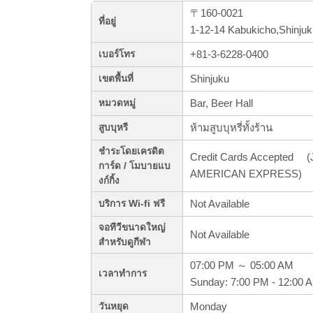
〒160-0021
ที่อยู่
1-12-14 Kabukicho,Shinju
+81-3-6228-0400
เบอร์โทร
Shinjuku
เขตพื้นที่
Bar, Beer Hall
หมวดหมู่
ห้ามสูบบุหรี่ทั้งร้าน
สูบบุหรี
ชำระโดยเครดิต
Credit Cards Accepted (J
การ์ด / โมบายแบ
AMERICAN EXPRESS)
งก์กิ้ง
Not Available
บริการ Wi-fi ฟรี
จอทีวีขนาดใหญ่
Not Available
สำหรับดูกีฬา
07:00 PM ～ 05:00 AM
เวลาทำการ
Sunday: 7:00 PM - 12:00 
Monday
วันหยุด