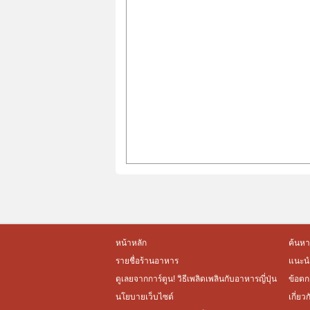
หน้าหลัก
ค้นหา
รายชื่อร้านอาหาร
แนะนำ
ดูเลยจากการ์ตูน! วิธีเพลิดเพลินกับอาหารญี่ปุ่น
ข้อตก
นโยบายเว็บไซต์
เกี่ยว