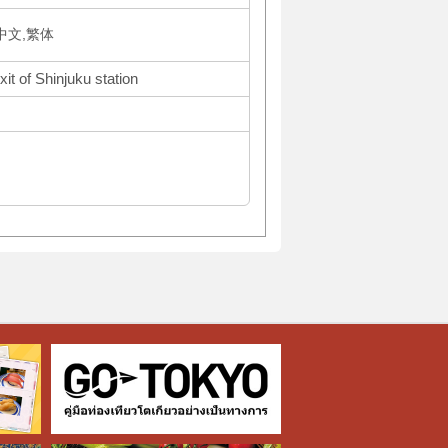
体中文,繁体
it of Shinjuku station