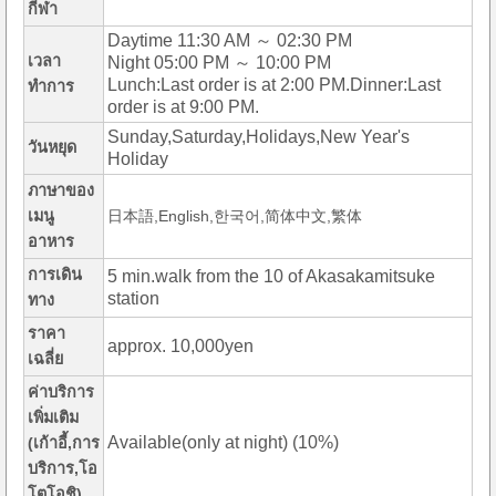
กีฬา
Daytime 11:30 AM ～ 02:30 PM
เวลา
Night 05:00 PM ～ 10:00 PM
Lunch:Last order is at 2:00 PM.Dinner:Last
ทำการ
order is at 9:00 PM.
Sunday,Saturday,Holidays,New Year's
วันหยุด
Holiday
ภาษาของ
เมนู
日本語,English,한국어,简体中文,繁体
อาหาร
การเดิน
5 min.walk from the 10 of Akasakamitsuke
station
ทาง
ราคา
approx. 10,000yen
เฉลี่ย
ค่าบริการ
เพิ่มเติม
Available(only at night) (10%)
(เก้าอี้,การ
บริการ,โอ
โตโอชิ)