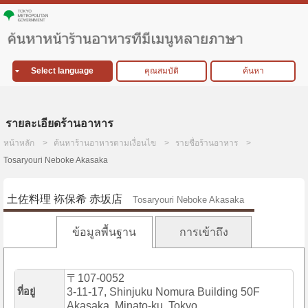
Select language
คุณสมบัติ
ค้นหา
รายละเอียดร้านอาหาร
หน้าหลัก
ค้นหาร้านอาหารตามเงื่อนไข
รายชื่อร้านอาหาร
Tosaryouri Neboke Akasaka
土佐料理 袮保希 赤坂店
Tosaryouri Neboke Akasaka
ข้อมูลพื้นฐาน
การเข้าถึง
〒107-0052
ที่อยู่
3-11-17, Shinjuku Nomura Building 50F
Akasaka, Minato-ku, Tokyo