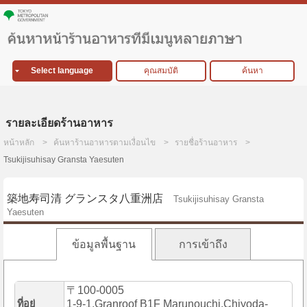
Select language
คุณสมบัติ
ค้นหา
รายละเอียดร้านอาหาร
หน้าหลัก
ค้นหาร้านอาหารตามเงื่อนไข
รายชื่อร้านอาหาร
Tsukijisuhisay Gransta Yaesuten
築地寿司清 グランスタ八重洲店
Tsukijisuhisay Gransta
Yaesuten
ข้อมูลพื้นฐาน
การเข้าถึง
〒100-0005
ที่อยู่
1-9-1,Granroof B1F Marunouchi,Chiyoda-