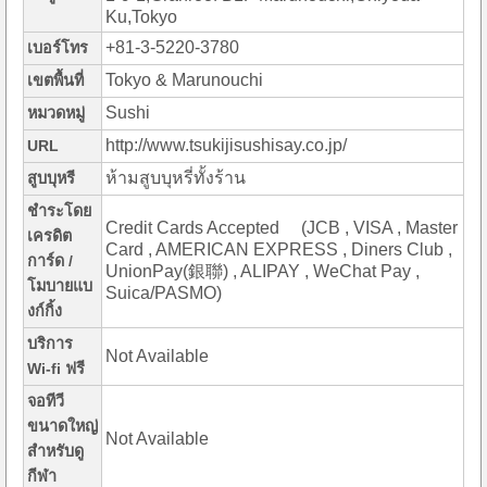
Ku,Tokyo
+81-3-5220-3780
เบอร์โทร
Tokyo & Marunouchi
เขตพื้นที่
Sushi
หมวดหมู่
http://www.tsukijisushisay.co.jp/
URL
ห้ามสูบบุหรี่ทั้งร้าน
สูบบุหรี
ชำระโดย
Credit Cards Accepted (JCB , VISA , Master
เครดิต
Card , AMERICAN EXPRESS , Diners Club ,
การ์ด /
UnionPay(銀聯) , ALIPAY , WeChat Pay ,
โมบายแบ
Suica/PASMO)
งก์กิ้ง
บริการ
Not Available
Wi-fi ฟรี
จอทีวี
ขนาดใหญ่
Not Available
สำหรับดู
กีฬา