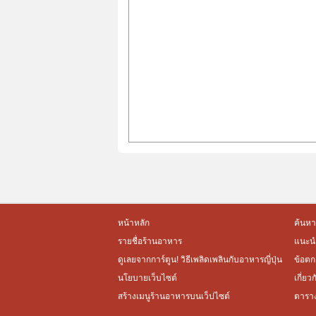
หน้าหลัก
ค้นหา
รายชื่อร้านอาหาร
แนะนำ
ดูเลยจากการ์ตูน! วิธีเพลิดเพลินกับอาหารญี่ปุ่น
ข้อตก
นโยบายเว็บไซต์
เกี่ยว
สร้างเมนูร้านอาหารบนเว็ปไซต์
ตารา