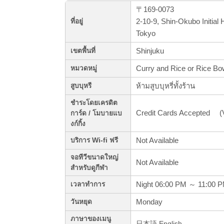
〒169-0073
2-10-9, Shin-Okubo Initial
ที่อยู่
Tokyo
Shinjuku
เขตพื้นที่
Curry and Rice or Rice Bo
หมวดหมู่
ห้ามสูบบุหรี่ทั้งร้าน
สูบบุหรี
ชำระโดยเครดิต
Credit Cards Accepted 
การ์ด / โมบายแบ
งก์กิ้ง
Not Available
บริการ Wi-fi ฟรี
จอทีวีขนาดใหญ่
Not Available
สำหรับดูกีฬา
Night 06:00 PM ～ 11:00 
เวลาทำการ
Monday
วันหยุด
ภาษาของเมนู
日本語,English