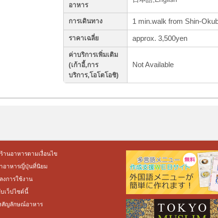
อาหาร
1 min.walk from Shin-Okub
การเดินทาง
approx. 3,500yen
ราคาเฉลี่ย
ค่าบริการเพิ่มเติม
Not Available
(เก้าอี้,การ
บริการ,โอโตโอชิ)
ร้านอาหารตามเงื่อนไข
อาหารญี่ปุ่นที่นิยม
ลงการใช้งาน
กับเว็ปไซต์นี้
งสัญลักษณ์อาหาร