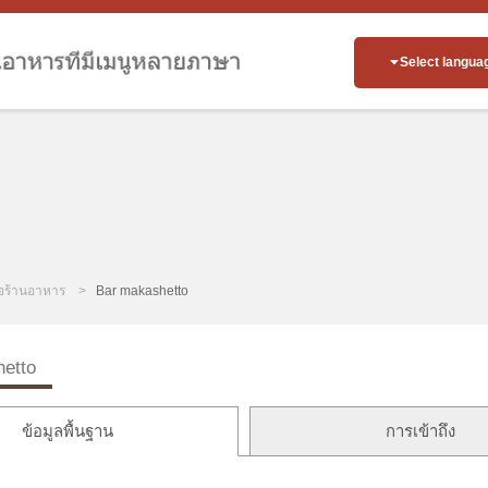
Select langua
่อร้านอาหาร
Bar makashetto
etto
ข้อมูลพื้นฐาน
การเข้าถึง