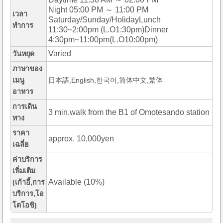
Night 05:00 PM ～ 11:00 PM
เวลา
Saturday/Sunday/HolidayLunch
ทำการ
11:30~2:00pm (L.O1:30pm)Dinner
4:30pm~11:00pm(L.O10:00pm)
Varied
วันหยุด
ภาษาของ
เมนู
日本語,English,한국어,简体中文,繁体
อาหาร
การเดิน
3 min.walk from the B1 of Omotesando station
ทาง
ราคา
approx. 10,000yen
เฉลี่ย
ค่าบริการ
เพิ่มเติม
Available (10%)
(เก้าอี้,การ
บริการ,โอ
โตโอชิ)