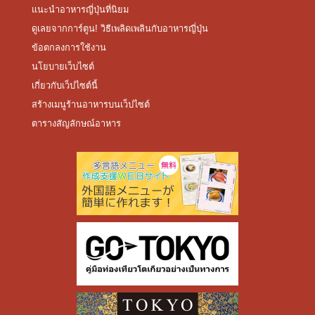
แนะนำอาหารญี่ปุ่นที่นิยม
ดูเลยจากการ์ตูน! วิธีเพลิดเพลินกับอาหารญี่ปุ่น
ข้อตกลงการใช้งาน
นโยบายเว็บไซต์
เกี่ยวกับเว็ปไซต์นี้
สร้างเมนูร้านอาหารบนเว็ปไซต์
ตารางสัญลักษณ์อาหาร