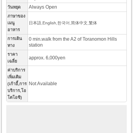
Always Open
วันหยุด
ภาษาของ
เมนู
日本語,English,한국어,简体中文,繁体
อาหาร
การเดิน
0 min.walk from the A2 of Toranomon Hills
station
ทาง
ราคา
approx. 6,000yen
เฉลี่ย
ค่าบริการ
เพิ่มเติม
Not Available
(เก้าอี้,การ
บริการ,โอ
โตโอชิ)