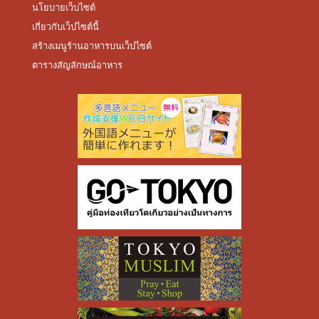
นโยบายเว็บไซต์
เกี่ยวกับเว็ปไซต์นี้
สร้างเมนูร้านอาหารบนเว็ปไซต์
ตารางสัญลักษณ์อาหาร