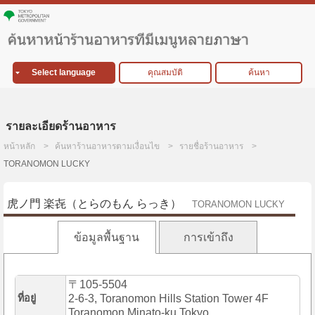
Select language
คุณสมบัติ
ค้นหา
รายละเอียดร้านอาหาร
หน้าหลัก
ค้นหาร้านอาหารตามเงื่อนไข
รายชื่อร้านอาหาร
TORANOMON LUCKY
虎ノ門 楽㐂（とらのもん らっき）
TORANOMON LUCKY
ข้อมูลพื้นฐาน
การเข้าถึง
〒105-5504
ที่อยู่
2-6-3, Toranomon Hills Station Tower 4F
Toranomon,Minato-ku,Tokyo