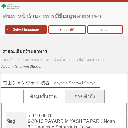
Select language
คุณสมบัติ
ค้นหา
รายละเอียดร้านอาหาร
หน้าหลัก
ค้นหาร้านอาหารตามเงื่อนไข
รายชื่อร้านอาหาร
Aoyama Shanwei Shibya
青山シャンウェイ 渋谷
Aoyama Shanwei Shibya
ข้อมูลพื้นฐาน
การเข้าถึง
〒150-0001
ที่อยู่
6-20-10,RAYARD MIYASHITA PARK North
3F Jingumae,Shibuya-ku,Tokyo