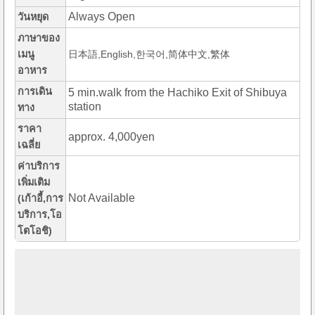
Always Open
วันหยุด
ภาษาของ
เมนู
日本語,English,한국어,简体中文,繁体
อาหาร
การเดิน
5 min.walk from the Hachiko Exit of Shibuya
station
ทาง
ราคา
approx. 4,000yen
เฉลี่ย
ค่าบริการ
เพิ่มเติม
Not Available
(เก้าอี้,การ
บริการ,โอ
โตโอชิ)