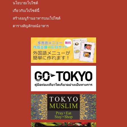
นโยบายเว็บไซต์
เกี่ยวกับเว็ปไซต์นี้
สร้างเมนูร้านอาหารบนเว็ปไซต์
ตารางสัญลักษณ์อาหาร