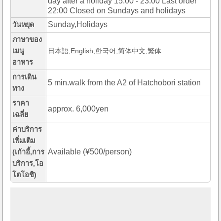
day after a holiday 15:00 - 23:00 Last order
22:00 Closed on Sundays and holidays
Sunday,Holidays
วันหยุด
ภาษาของ
เมนู
日本語,English,한국어,简体中文,繁体
อาหาร
การเดิน
5 min.walk from the A2 of Hatchobori station
ทาง
ราคา
approx. 6,000yen
เฉลี่ย
ค่าบริการ
เพิ่มเติม
Available (¥500/person)
(เก้าอี้,การ
บริการ,โอ
โตโอชิ)