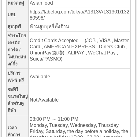
Asian food
หมวดหมู่
https://tabelog.com/tokyo/A1313/A131301/132
URL
80598/
ห้ามสูบบุหรี่ทั้งร้าน
สูบบุหรี
ชำระโดย
Credit Cards Accepted (JCB , VISA , Master
เครดิต
Card , AMERICAN EXPRESS , Diners Club ,
การ์ด /
UnionPay(銀聯) , ALIPAY , WeChat Pay ,
โมบายแบ
Suica/PASMO)
งก์กิ้ง
บริการ
Available
Wi-fi ฟรี
จอทีวี
ขนาดใหญ่
Not Available
สำหรับดู
กีฬา
03:00 PM ～ 11:00 PM
Monday, Tuesday, Wednesday, Thursday,
เวลา
Friday, Saturday, the day before a holiday, the
ทำการ