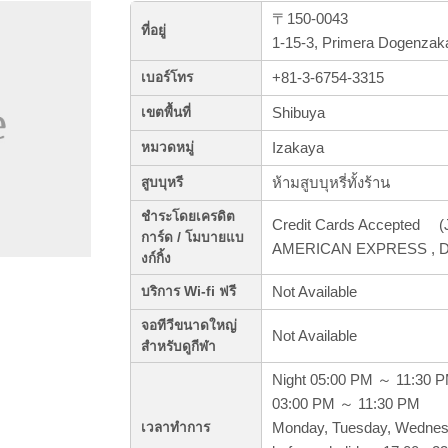
〒150-0043
ที่อยู่
1-15-3, Primera Dogenzak
+81-3-6754-3315
เบอร์โทร
Shibuya
เขตพื้นที่
Izakaya
หมวดหมู่
ห้ามสูบบุหรี่ทั้งร้าน
สูบบุหรี
ชำระโดยเครดิต
Credit Cards Accepted (J
การ์ด / โมบายแบ
AMERICAN EXPRESS , Di
งก์กิ้ง
Not Available
บริการ Wi-fi ฟรี
จอทีวีขนาดใหญ่
Not Available
สำหรับดูกีฬา
Night 05:00 PM ～ 11:30 
03:00 PM ～ 11:30 PM
Monday, Tuesday, Wednesda
เวลาทำการ