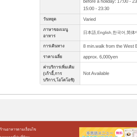
before a holiday: 17:00 - 2
15:00 - 23:30
Varied
วันหยุด
ภาษาของเมนู
日本語,English,한국어,简
อาหาร
8 min.walk from the West E
การเดินทาง
approx. 6,000yen
ราคาเฉลี่ย
ค่าบริการเพิ่มเติม
Not Available
(เก้าอี้,การ
บริการ,โอโตโอชิ)
ร้านอาหารตามเงื่อนไข