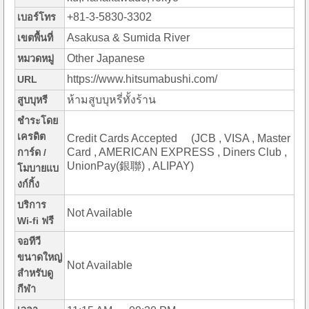
+81-3-5830-3302
เบอร์โทร
Asakusa & Sumida River
เขตพื้นที่
Other Japanese
หมวดหมู่
https://www.hitsumabushi.com/
URL
ห้ามสูบบุหรี่ทั้งร้าน
สูบบุหรี
ชำระโดย
เครดิต
Credit Cards Accepted (JCB , VISA , Master
Card , AMERICAN EXPRESS , Diners Club ,
การ์ด /
UnionPay(銀聯) , ALIPAY)
โมบายแบ
งก์กิ้ง
บริการ
Not Available
Wi-fi ฟรี
จอทีวี
ขนาดใหญ่
Not Available
สำหรับดู
กีฬา