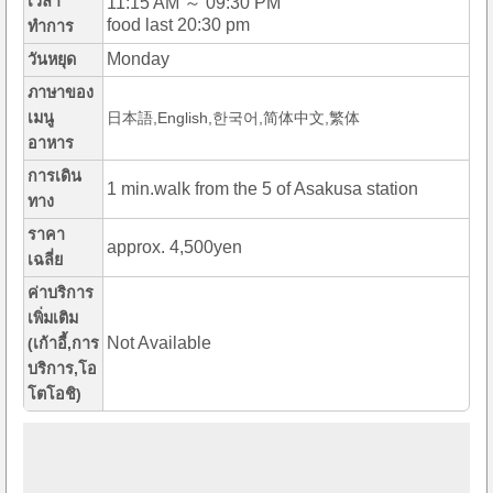
เวลา
11:15 AM ～ 09:30 PM
food last 20:30 pm
ทำการ
Monday
วันหยุด
ภาษาของ
เมนู
日本語,English,한국어,简体中文,繁体
อาหาร
การเดิน
1 min.walk from the 5 of Asakusa station
ทาง
ราคา
approx. 4,500yen
เฉลี่ย
ค่าบริการ
เพิ่มเติม
Not Available
(เก้าอี้,การ
บริการ,โอ
โตโอชิ)