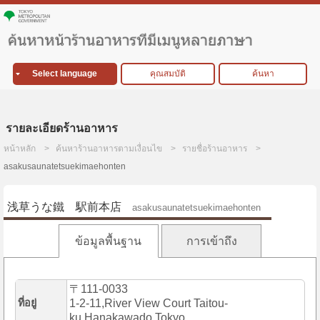
Select language
คุณสมบัติ
ค้นหา
รายละเอียดร้านอาหาร
หน้าหลัก
ค้นหาร้านอาหารตามเงื่อนไข
รายชื่อร้านอาหาร
asakusaunatetsuekimaehonten
浅草うな鐵 駅前本店
asakusaunatetsuekimaehonten
ข้อมูลพื้นฐาน
การเข้าถึง
〒111-0033
ที่อยู่
1-2-11,River View Court Taitou-
ku,Hanakawado,Tokyo