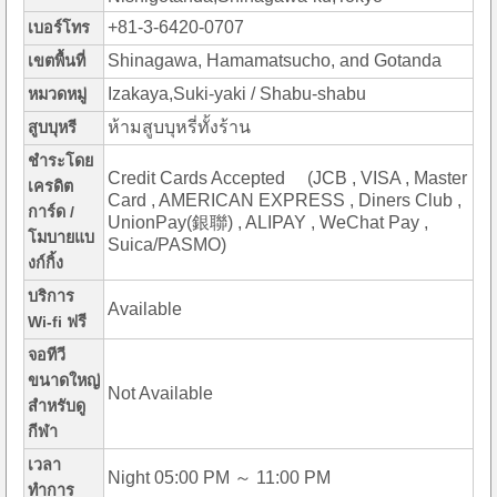
+81-3-6420-0707
เบอร์โทร
Shinagawa, Hamamatsucho, and Gotanda
เขตพื้นที่
Izakaya,Suki-yaki / Shabu-shabu
หมวดหมู่
ห้ามสูบบุหรี่ทั้งร้าน
สูบบุหรี
ชำระโดย
Credit Cards Accepted (JCB , VISA , Master
เครดิต
Card , AMERICAN EXPRESS , Diners Club ,
การ์ด /
UnionPay(銀聯) , ALIPAY , WeChat Pay ,
โมบายแบ
Suica/PASMO)
งก์กิ้ง
บริการ
Available
Wi-fi ฟรี
จอทีวี
ขนาดใหญ่
Not Available
สำหรับดู
กีฬา
เวลา
Night 05:00 PM ～ 11:00 PM
ทำการ