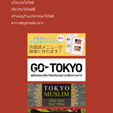
นโยบายเว็บไซต์
เกี่ยวกับเว็ปไซต์นี้
สร้างเมนูร้านอาหารบนเว็ปไซต์
ตารางสัญลักษณ์อาหาร