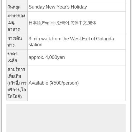
Sunday,New Year's Holiday
วันหยุด
ภาษาของ
เมนู
日本語,English,한국어,简体中文,繁体
อาหาร
การเดิน
3 min.walk from the West Exit of Gotanda
station
ทาง
ราคา
approx. 4,000yen
เฉลี่ย
ค่าบริการ
เพิ่มเติม
Available (¥500/person)
(เก้าอี้,การ
บริการ,โอ
โตโอชิ)