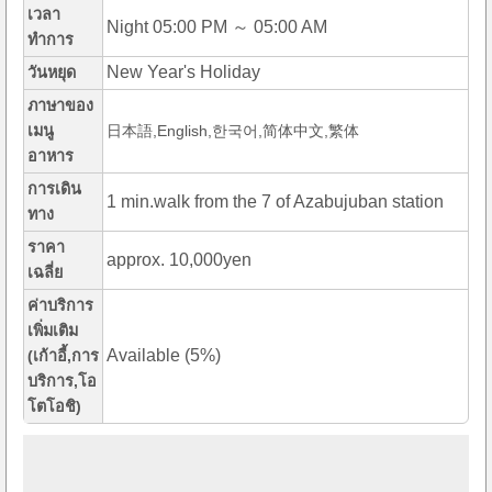
เวลา
Night 05:00 PM ～ 05:00 AM
ทำการ
New Year's Holiday
วันหยุด
ภาษาของ
เมนู
日本語,English,한국어,简体中文,繁体
อาหาร
การเดิน
1 min.walk from the 7 of Azabujuban station
ทาง
ราคา
approx. 10,000yen
เฉลี่ย
ค่าบริการ
เพิ่มเติม
Available (5%)
(เก้าอี้,การ
บริการ,โอ
โตโอชิ)