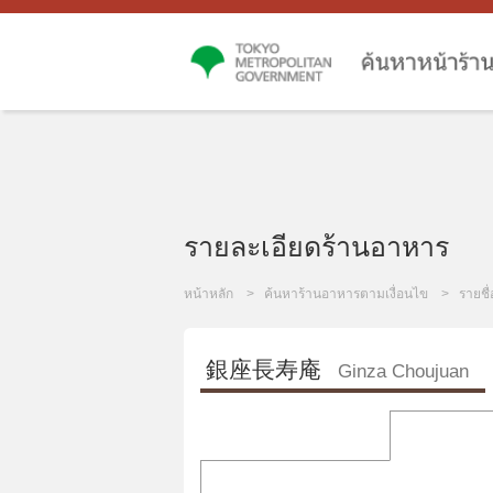
รายละเอียดร้านอาหาร
หน้าหลัก
ค้นหาร้านอาหารตามเงื่อนไข
รายชื
銀座長寿庵
Ginza Choujuan