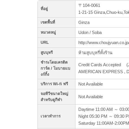
〒104-0061
ที่อยู่
1-21-15 Ginza,Chuo-ku,To
Ginza
เขตพื้นที่
Udon / Soba
หมวดหมู่
http://www.choujyuan.co.jp
URL
ห้ามสูบบุหรี่ทั้งร้าน
สูบบุหรี
ชำระโดยเครดิต
Credit Cards Accepted (J
การ์ด / โมบายแบ
AMERICAN EXPRESS , Din
งก์กิ้ง
Not Available
บริการ Wi-fi ฟรี
จอทีวีขนาดใหญ่
Not Available
สำหรับดูกีฬา
Daytime 11:00 AM ～ 03:0
Night 05:30 PM ～ 09:30 
เวลาทำการ
Saturday 11:00AM-2:00P