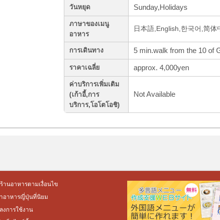
Sunday,Holidays
วันหยุด
ภาษาของเมนู
日本語,English,한국어,简
อาหาร
5 min.walk from the 10 of 
การเดินทาง
approx. 4,000yen
ราคาเฉลี่ย
ค่าบริการเพิ่มเติม
Not Available
(เก้าอี้,การ
บริการ,โอโตโอชิ)
ร้านอาหารตามเงื่อนไข
อาหารญี่ปุ่นที่นิยม
ลงการใช้งาน