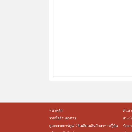
หน้าหลัก
ค้นหา
รายชื่อร้านอาหาร
แนะนำ
ดูเลยจากการ์ตูน! วิธีเพลิดเพลินกับอาหารญี่ปุ่น
ข้อตก