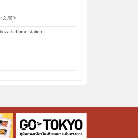
体中文,繁体
Ginza-Itchome station