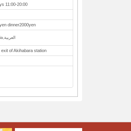
ys 11:00-20:00
yen dinner2000yen
日本語,English,ไทย,Indonesia,العربية
 exit of Akihabara station