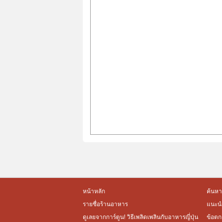
หน้าหลัก
ค้นหา
รายชื่อร้านอาหาร
แนะนำ
ดูเลยจากการ์ตูน! วิธีเพลิดเพลินกับอาหารญี่ปุ่น
ข้อตก