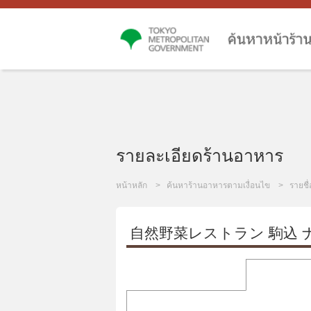
รายละเอียดร้านอาหาร
หน้าหลัก
ค้นหาร้านอาหารตามเงื่อนไข
รายชื
自然野菜レストラン 駒込 