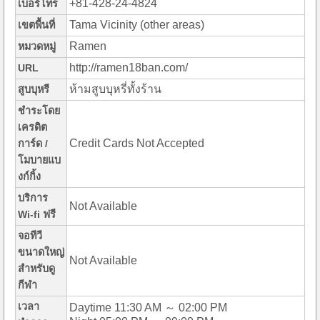
+81-428-24-4824
เบอร์โทร
Tama Vicinity (other areas)
เขตพื้นที่
Ramen
หมวดหมู่
http://ramen18ban.com/
URL
ห้ามสูบบุหรี่ทั้งร้าน
สูบบุหรี
ชำระโดย
เครดิต
Credit Cards Not Accepted
การ์ด /
โมบายแบ
งก์กิ้ง
บริการ
Not Available
Wi-fi ฟรี
จอทีวี
ขนาดใหญ่
Not Available
สำหรับดู
กีฬา
เวลา
Daytime 11:30 AM ～ 02:00 PM