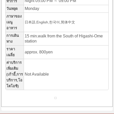
Night 05:00 PM ～ 09:00 PM
ทำการ
Monday
วันหยุด
ภาษาของ
เมนู
日本語,English,한국어,简体中文
อาหาร
การเดิน
15 min.walk from the South of Higashi-Ome
station
ทาง
ราคา
approx. 800yen
เฉลี่ย
ค่าบริการ
เพิ่มเติม
Not Available
(เก้าอี้,การ
บริการ,โอ
โตโอชิ)