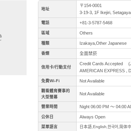
〒154-0001
地址
3-19-3, 1F Ikejiri, Setagay
+81-3-5787-5468
電話
Others
區域
Izakaya,Other Japanese
種類
全面禁菸
香煙
Credit Cards Accepted (J
信用卡/行動支付
AMERICAN EXPRESS , Di
Not Available
免費Wi-Fi
觀看體育賽事的
Not Available
大型螢幕
Night 06:00 PM ～ 04:00 
營業時間
Always Open
公休日
菜單語言
日本語,English,한국어,简体