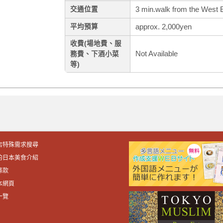
3 min.walk from the West Exi
交通位置
approx. 2,000yen
平均預算
收費(場地費、服
Not Available
務費、下酒小菜
等)
店特殊需求搜尋
的日本美食介紹
條款
本網頁
一覽