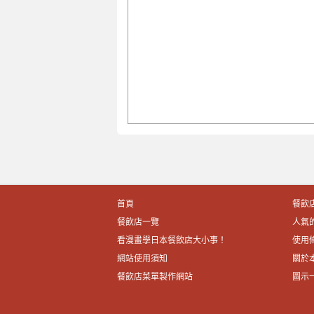
首頁
餐飲
餐飲店一覽
人氣
看漫畫學日本餐飲店大小事！
使用
網站使用須知
關於
餐飲店菜單製作網站
圖示