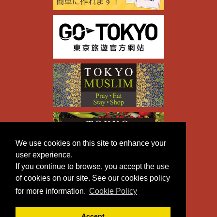
We use cookies on this site to enhance your
user experience.
If you continue to browse, you accept the use
of cookies on our site. See our cookies policy
for more information.
Cookie Policy
Accept