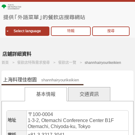
Select language
特輯
搜尋
店鋪詳細資料
首頁
餐飲店特殊需求搜尋
餐飲店一覽
shannhairyourikeikien
上海料理佳樹園
shannhairyourikeikien
基本情報
交通資訊
〒100-0004
地址
1-3-2, Otemachi Conference Center B1F
Otemachi, Chiyoda-ku, Tokyo
+81-3-3217-3041