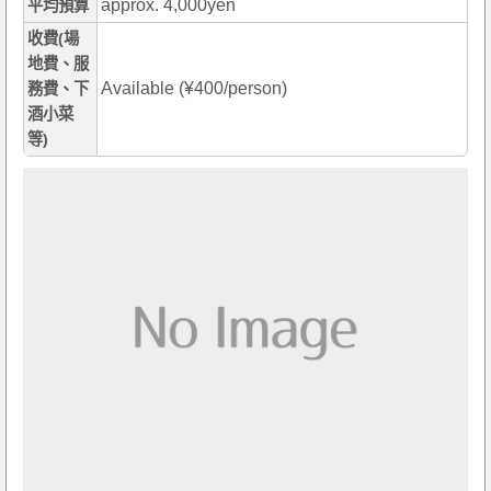
approx. 4,000yen
平均預算
收費(場
地費、服
Available (¥400/person)
務費、下
酒小菜
等)