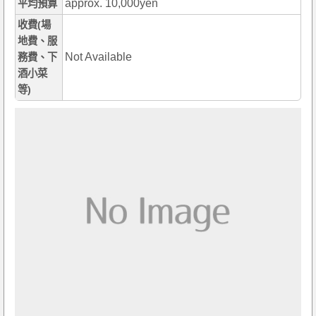
approx. 10,000yen
平均預算
收費(場
地費、服
Not Available
務費、下
酒小菜
等)