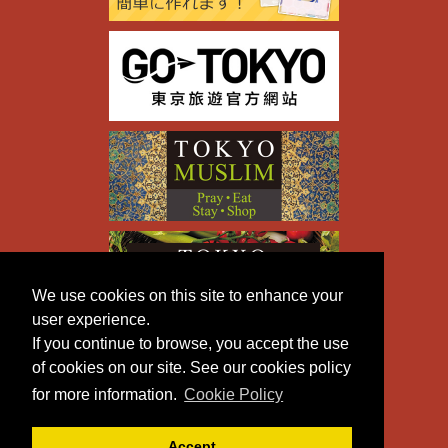
We use cookies on this site to enhance your
user experience.
If you continue to browse, you accept the use
of cookies on our site. See our cookies policy
for more information.
Cookie Policy
Accept