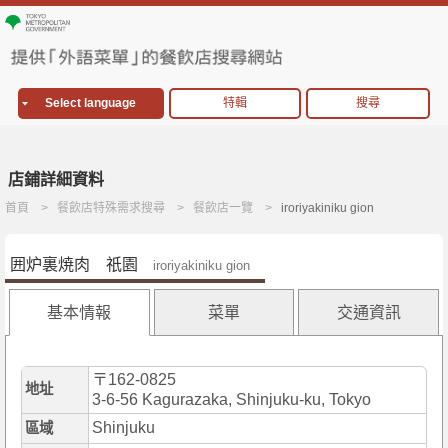
Select language
特輯
搜尋
店鋪詳細資料
首頁
餐飲店特殊需求搜尋
餐飲店一覽
iroriyakiniku gion
囲炉裏焼肉 祇園
iroriyakiniku gion
基本情報
菜單
交通資訊
〒162-0825
地址
3-6-56 Kagurazaka, Shinjuku-ku, Tokyo
Shinjuku
區域