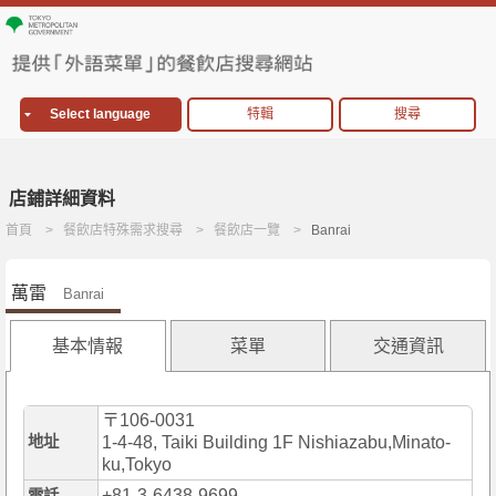
Select language
特輯
搜尋
店鋪詳細資料
首頁
餐飲店特殊需求搜尋
餐飲店一覽
Banrai
萬雷
Banrai
基本情報
菜單
交通資訊
〒106-0031
地址
1-4-48, Taiki Building 1F Nishiazabu,Minato-
ku,Tokyo
+81-3-6438-9699