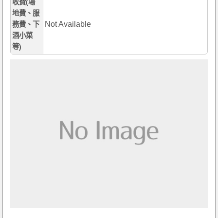
收費(場
地費、服
Not Available
務費、下
酒小菜
等)