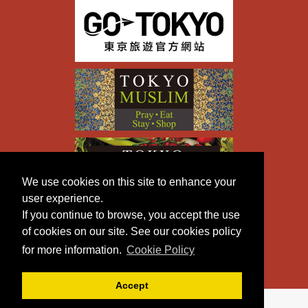
We use cookies on this site to enhance your
user experience.
If you continue to browse, you accept the use
of cookies on our site. See our cookies policy
for more information.
Cookie Policy
Accept
Copyright © TOKYO METROPOLITAN GOVERNMENT All