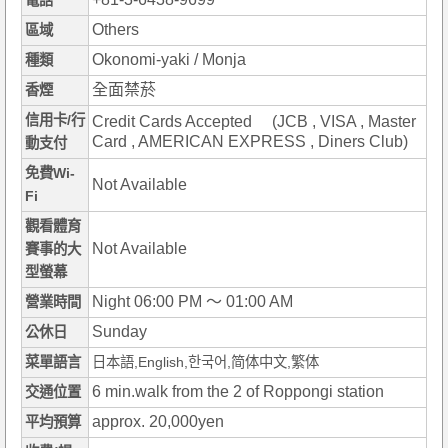
電話
Others
區域
Okonomi-yaki / Monja
種類
全面禁菸
香煙
信用卡/行
Credit Cards Accepted (JCB , VISA , Master
Card , AMERICAN EXPRESS , Diners Club)
動支付
免費Wi-
Not Available
Fi
觀看體育
Not Available
賽事的大
型螢幕
Night 06:00 PM ～ 01:00 AM
營業時間
Sunday
公休日
菜單語言
日本語,English,한국어,简体中文,繁体
6 min.walk from the 2 of Roppongi station
交通位置
approx. 20,000yen
平均預算