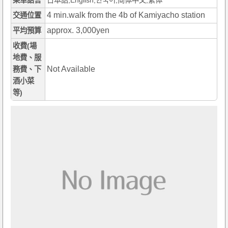
菜單語言
日本語,English,한국어,简体中文,繁体
4 min.walk from the 4b of Kamiyacho station
交通位置
approx. 3,000yen
平均預算
收費(場
地費、服
Not Available
務費、下
酒小菜
等)