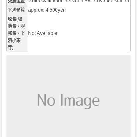
2 min.walk from the North Exit of Kanda station
交通位置
approx. 4,500yen
平均預算
收費(場
地費、服
Not Available
務費、下
酒小菜
等)