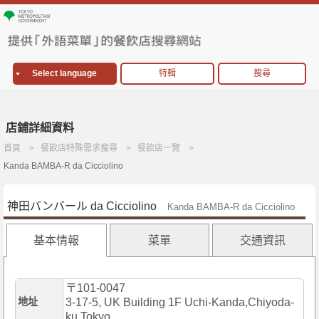
Select language
特輯
搜尋
店鋪詳細資料
首頁
餐飲店特殊需求搜尋
餐飲店一覽
Kanda BAMBA-R da Cicciolino
神田バンバール da Cicciolino
Kanda BAMBA-R da Cicciolino
基本情報
菜單
交通資訊
〒101-0047
地址
3-17-5, UK Building 1F Uchi-Kanda,Chiyoda-
ku,Tokyo