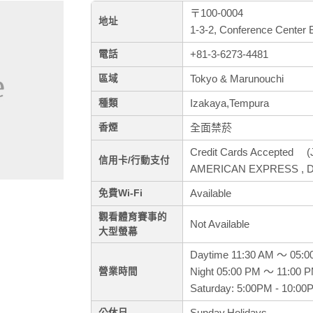
〒100-0004
地址
1-3-2, Conference Center
+81-3-6273-4481
電話
Tokyo & Marunouchi
區域
Izakaya,Tempura
種類
全面禁菸
香煙
Credit Cards Accepted (J
信用卡/行動支付
AMERICAN EXPRESS , Di
Available
免費Wi-Fi
觀看體育賽事的
Not Available
大型螢幕
Daytime 11:30 AM ～ 05:0
Night 05:00 PM ～ 11:00 
營業時間
Saturday: 5:00PM - 10:00
Sunday,Holidays
公休日