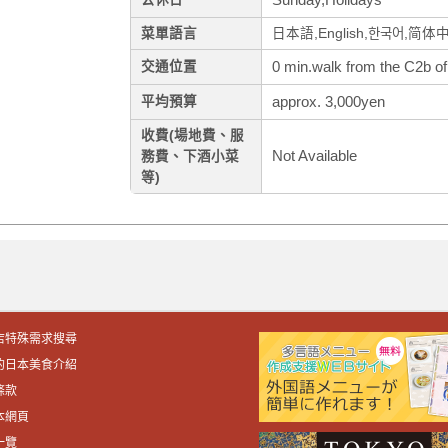
菜單語言
日本語,English,한국어,简体
0 min.walk from the C2b of
交通位置
approx. 3,000yen
平均預算
收費(場地費、服
Not Available
務費、下酒小菜
等)
店特殊需求搜尋
的日本美食介紹
條款
本網頁
一覽