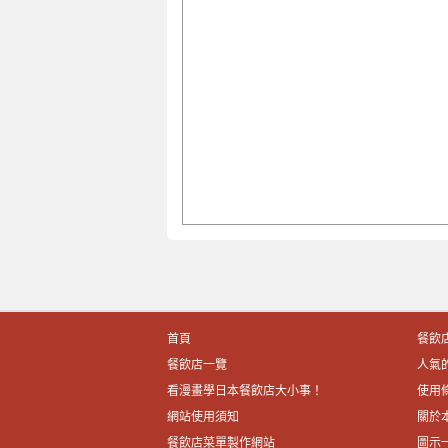
首頁
餐飲
餐飲店一覽
人氣
看漫畫學日本餐飲店大小事！
使用
網站使用須知
關於
餐飲店菜單製作網站
圖示