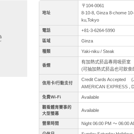
〒104-0061
8-10-8, Ginza 8-chome 10-
地址
ku,Tokyo
+81-3-6264-5990
電話
Ginza
區域
Yaki-niku / Steak
種類
有加熱式菸品專用吸菸室
香煙
(可抽加熱式菸品也可飲食
Credit Cards Accepted (J
信用卡/行動支付
AMERICAN EXPRESS , Di
Available
免費Wi-Fi
觀看體育賽事的
Available
大型螢幕
Night 06:00 PM ～ 06:00 
營業時間
Sunday,Saturday,Holidays
公休日