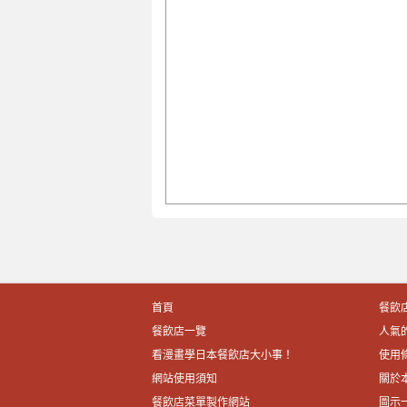
首頁
餐飲
餐飲店一覽
人氣
看漫畫學日本餐飲店大小事！
使用
網站使用須知
關於
餐飲店菜單製作網站
圖示