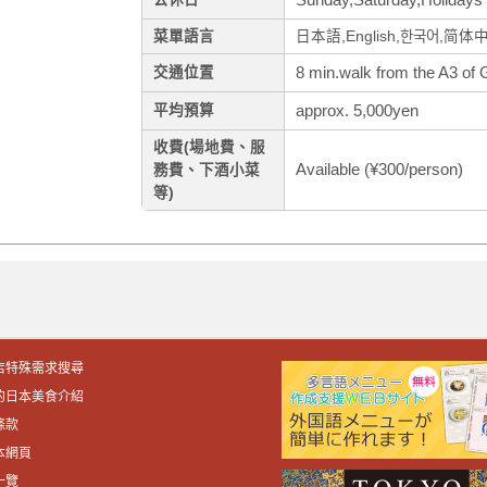
菜單語言
日本語,English,한국어,简体
8 min.walk from the A3 of 
交通位置
approx. 5,000yen
平均預算
收費(場地費、服
Available (¥300/person)
務費、下酒小菜
等)
店特殊需求搜尋
的日本美食介紹
條款
本網頁
一覽