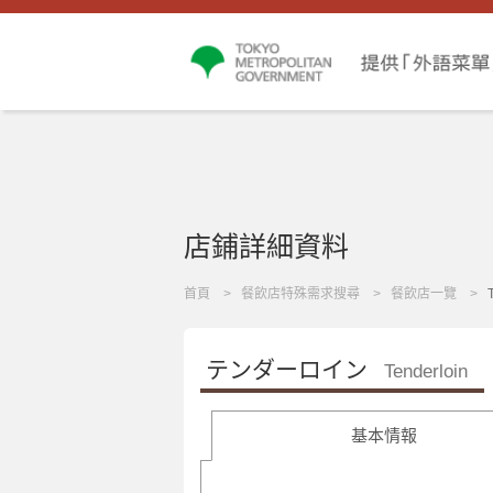
店鋪詳細資料
首頁
餐飲店特殊需求搜尋
餐飲店一覽
テンダーロイン
Tenderloin
基本情報