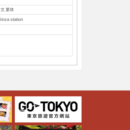
中文,繁体
Ginza station