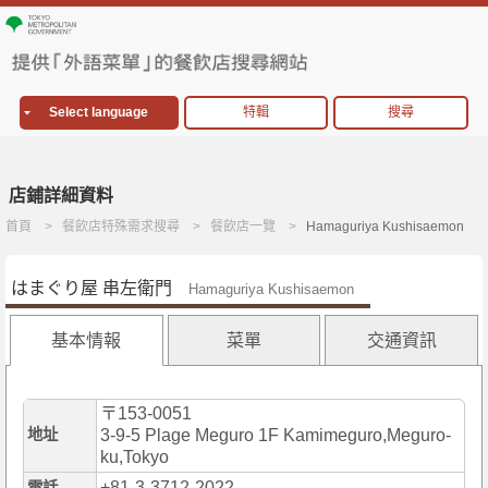
Select language
特輯
搜尋
店鋪詳細資料
首頁
餐飲店特殊需求搜尋
餐飲店一覽
Hamaguriya Kushisaemon
はまぐり屋 串左衛門
Hamaguriya Kushisaemon
基本情報
菜單
交通資訊
〒153-0051
地址
3-9-5 Plage Meguro 1F Kamimeguro,Meguro-
ku,Tokyo
+81-3-3712-2022