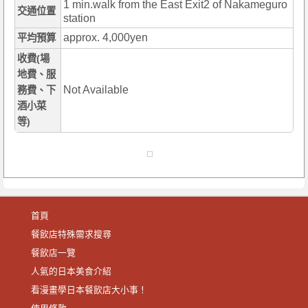
1 min.walk from the East Exit2 of Nakameguro
交通位置
station
approx. 4,000yen
平均預算
收費(場
地費、服
Not Available
務費、下
酒小菜
等)
首頁
餐飲店特殊需求搜尋
餐飲店一覽
人氣的日本美食介紹
看漫畫學日本餐飲店大小事！