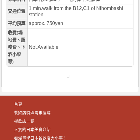
1 min.walk from the B12,C1 of Nihombashi
交通位置
station
approx. 750yen
平均預算
收費(場
地費、服
Not Available
務費、下
酒小菜
等)
首頁
餐飲店特殊需求搜尋
餐飲店一覽
人氣的日本美食介紹
看漫畫學日本餐飲店大小事！