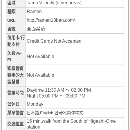
Tama Vicinity (other areas)
區域
Ramen
種類
http://ramen18ban.com/
URL
全面禁菸
香煙
信用卡/行
Credit Cards Not Accepted
動支付
免費Wi-
Not Available
Fi
觀看體育
Not Available
賽事的大
型螢幕
Daytime 11:30 AM ～ 02:00 PM
營業時間
Night 05:00 PM ～ 09:00 PM
Monday
公休日
菜單語言
日本語,English,한국어,简体中文
15 min.walk from the South of Higashi-Ome
交通位置
station