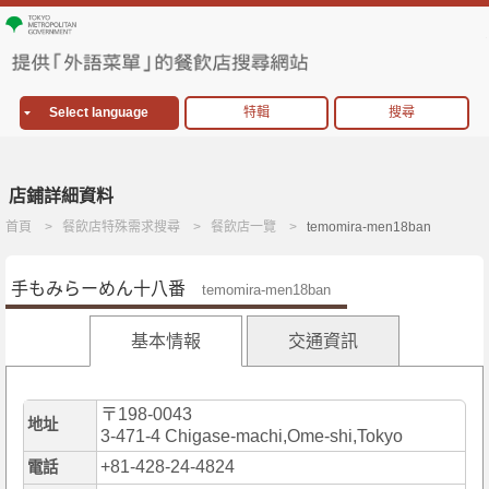
Select language
特輯
搜尋
店鋪詳細資料
首頁
餐飲店特殊需求搜尋
餐飲店一覽
temomira-men18ban
手もみらーめん十八番
temomira-men18ban
基本情報
交通資訊
〒198-0043
地址
3-471-4 Chigase-machi,Ome-shi,Tokyo
+81-428-24-4824
電話