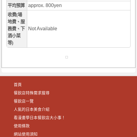
approx. 800yen
平均預算
收費(場
地費、服
Not Available
務費、下
酒小菜
等)
首頁
餐飲店特殊需求搜尋
餐飲店一覽
人氣的日本美食介紹
看漫畫學日本餐飲店大小事！
使用條款
網站使用須知