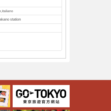
italiano
akano station