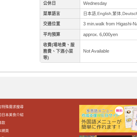
Wednesday
公休日
菜單語言
日本語,English,繁体,Deutsch,
3 min.walk from Higashi-N
交通位置
approx. 6,000yen
平均預算
收費(場地費、服
Not Available
務費、下酒小菜
等)
店特殊需求搜尋
的日本美食介紹
條款
本網頁