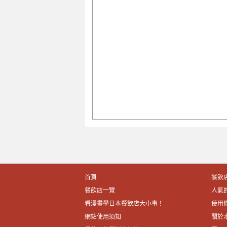
首頁
餐飲
餐飲店一覽
人氣
看漫畫學日本餐飲店大小事！
使用
網站使用須知
關於