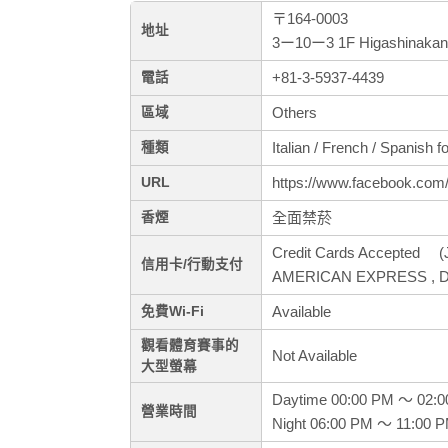
〒164-0003
地址
3ー10ー3 1F Higashinakan
+81-3-5937-4439
電話
Others
區域
Italian / French / Spanish f
種類
https://www.facebook.com/
URL
全面禁菸
香煙
Credit Cards Accepted (J
信用卡/行動支付
AMERICAN EXPRESS , Di
Available
免費Wi-Fi
觀看體育賽事的
Not Available
大型螢幕
Daytime 00:00 PM ～ 02:
營業時間
Night 06:00 PM ～ 11:00 