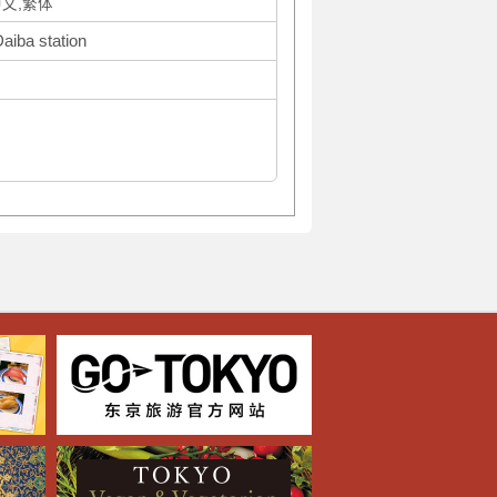
中文,繁体
aiba station