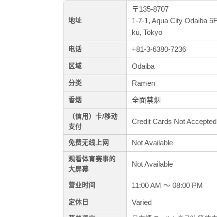
〒135-8707
1-7-1, Aqua City Odaiba 
地址
ku, Tokyo
+81-3-6380-7236
电话
Odaiba
区域
Ramen
分类
全面禁烟
香烟
（信用）卡/移动
Credit Cards Not Accepted
支付
Not Available
免费无线上网
观看体育赛事的
Not Available
大屏幕
11:00 AM ～ 08:00 PM
营业时间
Varied
定休日