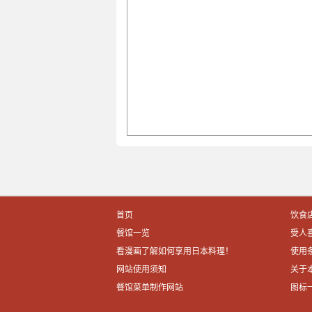
首页
饮食
餐馆一览
受人
看漫画了解如何享用日本料理！
使用
网站使用须知
关于
餐馆菜单制作网站
图标