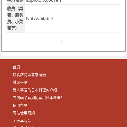
approx. 3,000yen
平均预算
收费（桌
费、服务
Not Available
费、小菜
费等）
首页
饮食店特殊需求搜索
餐馆一览
受人喜爱的日本料理的介绍
看漫画了解如何享用日本料理！
使用条款
网站使用须知
关于本网站