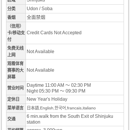
区域
Udon / Soba
分类
全面禁烟
香烟
（信用）
Credit Cards Not Accepted
卡/移动支
付
免费无线
Not Available
上网
观看体育
Not Available
赛事的大
屏幕
Daytime 11:00 AM ～ 02:30 PM
营业时间
Night 05:30 PM ～ 09:30 PM
New Year's Holiday
定休日
菜单语言
日本語,English,한국어,francais,italiano
6 min.walk from the South Exit of Shinjuku
交通
station