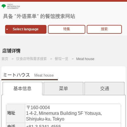
Select language
特集
搜索
店铺详情
首页
饮食店特殊需求搜索
餐馆一览
Meat house
ミートハウス
Meat house
基本信息
菜单
交通
〒160-0004
地址
1-4-2, Minemura Building 5F Yotsuya,
Shinjuku-ku, Tokyo
+81-3-5341-4555