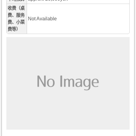
收费（桌
费、服务
Not Available
费、小菜
费等）