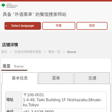
Select language
特集
搜索
店铺详情
首页
饮食店特殊需求搜索
餐馆一览
Banrai
萬雷
Banrai
基本信息
菜单
交通
〒106-0031
地址
1-4-48, Taiki Building 1F Nishiazabu,Minato-
ku,Tokyo
+81-3-6438-9699