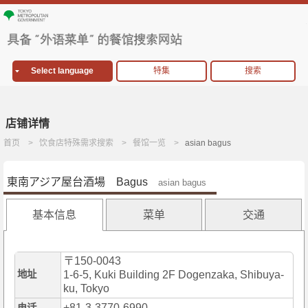
Select language
特集
搜索
店铺详情
首页
饮食店特殊需求搜索
餐馆一览
asian bagus
東南アジア屋台酒場 Bagus
asian bagus
基本信息
菜单
交通
〒150-0043
地址
1-6-5, Kuki Building 2F Dogenzaka, Shibuya-
ku, Tokyo
+81-3-3770-6990