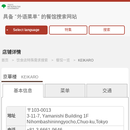
Select language
特集
搜索
店铺详情
首页
饮食店特殊需求搜索
餐馆一览
KEIKARO
京華楼
KEIKARO
基本信息
菜单
交通
〒103-0013
地址
3-11-7, Yamanishi Building 1F
Nihombashininngyocho,Chuo-ku,Tokyo
+81-3-6661-9646