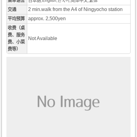
菜单语言
日本語,English,한국어,简体中文,繁体
2 min.walk from the A4 of Ningyocho station
交通
approx. 2,500yen
平均预算
收费（桌
费、服务
Not Available
费、小菜
费等）