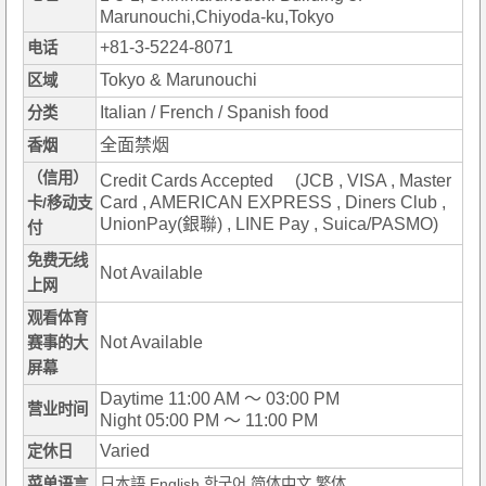
Marunouchi,Chiyoda-ku,Tokyo
+81-3-5224-8071
电话
Tokyo & Marunouchi
区域
Italian / French / Spanish food
分类
全面禁烟
香烟
（信用）
Credit Cards Accepted (JCB , VISA , Master
Card , AMERICAN EXPRESS , Diners Club ,
卡/移动支
UnionPay(銀聯) , LINE Pay , Suica/PASMO)
付
免费无线
Not Available
上网
观看体育
Not Available
赛事的大
屏幕
Daytime 11:00 AM ～ 03:00 PM
营业时间
Night 05:00 PM ～ 11:00 PM
Varied
定休日
菜单语言
日本語,English,한국어,简体中文,繁体