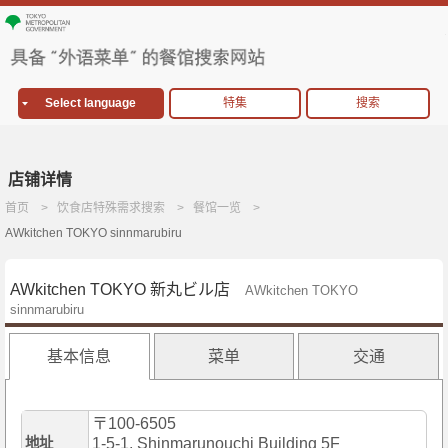
Select language
特集
搜索
店铺详情
首页
饮食店特殊需求搜索
餐馆一览
AWkitchen TOKYO sinnmarubiru
AWkitchen TOKYO 新丸ビル店
AWkitchen TOKYO
sinnmarubiru
基本信息
菜单
交通
〒100-6505
地址
1-5-1, Shinmarunouchi Building 5F