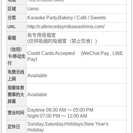
电话
Ueno
区域
Karaoke Party,Bakery / Café / Sweets
分类
http://cafenicedaymikawashima.com/
URL
有专用吸烟室
香烟
(仅供吸烟的吸烟室（禁止饮食）)
（信用）
Credit Cards Accepted (WeChat Pay , LINE
卡/移动支
Pay)
付
免费无线
Available
上网
观看体育
Available
赛事的大
屏幕
Daytime 09:30 AM ～ 05:00 PM
营业时间
Night 07:00 PM ～ 12:00 AM
Sunday,Saturday,Holidays,New Year's
定休日
Holiday