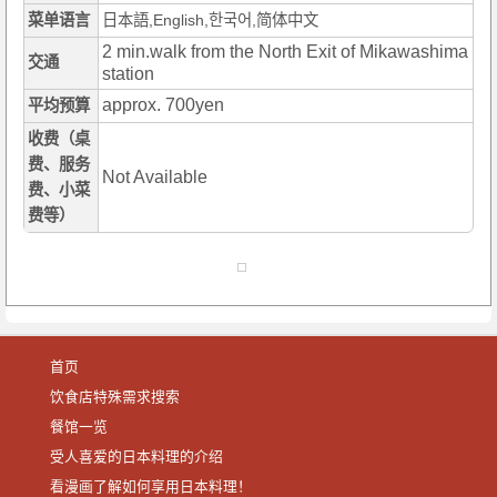
菜单语言
日本語,English,한국어,简体中文
2 min.walk from the North Exit of Mikawashima
交通
station
approx. 700yen
平均预算
收费（桌
费、服务
Not Available
费、小菜
费等）
首页
饮食店特殊需求搜索
餐馆一览
受人喜爱的日本料理的介绍
看漫画了解如何享用日本料理！