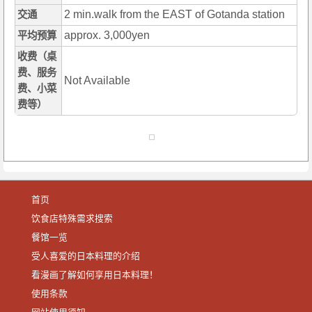
2 min.walk from the EAST of Gotanda station
交通
approx. 3,000yen
平均预算
收费（桌
费、服务
Not Available
费、小菜
费等）
首页
饮食店特殊需求搜索
餐馆一览
受人喜爱的日本料理的介绍
看漫画了解如何享用日本料理！
使用条款