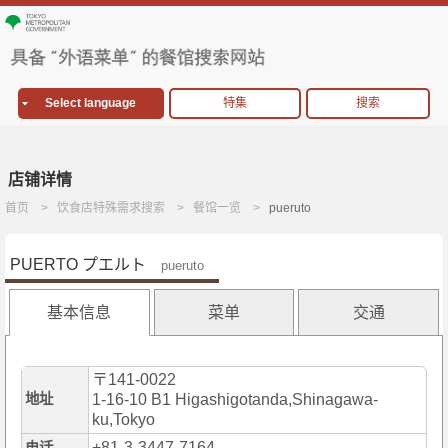
Select language
特集
搜索
店铺详情
首页
饮食店特殊需求搜索
餐馆一览
pueruto
PUERTO プエルト
pueruto
基本信息
菜单
交通
〒141-0022
地址
1-16-10 B1 Higashigotanda,Shinagawa-
ku,Tokyo
+81-3-3447-7164